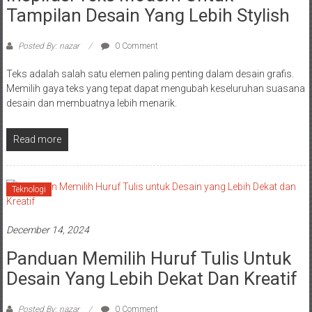
Tampilan Desain Yang Lebih Stylish
Posted By: nazar
0 Comment
Teks adalah salah satu elemen paling penting dalam desain grafis.
Memilih gaya teks yang tepat dapat mengubah keseluruhan suasana
desain dan membuatnya lebih menarik.
Read more
Teknologi
December 14, 2024
Panduan Memilih Huruf Tulis Untuk
Desain Yang Lebih Dekat Dan Kreatif
Posted By: nazar
0 Comment