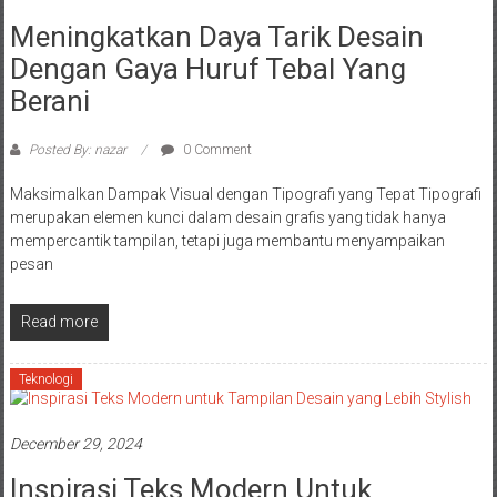
Meningkatkan Daya Tarik Desain
Dengan Gaya Huruf Tebal Yang
Berani
Posted By: nazar
0 Comment
Maksimalkan Dampak Visual dengan Tipografi yang Tepat Tipografi
merupakan elemen kunci dalam desain grafis yang tidak hanya
mempercantik tampilan, tetapi juga membantu menyampaikan
pesan
Read more
Teknologi
December 29, 2024
Inspirasi Teks Modern Untuk