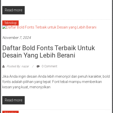
Read more
Teknologi
November 7, 2024
Daftar Bold Fonts Terbaik Untuk
Desain Yang Lebih Berani
Posted By: nazar
0 Comment
Jika Anda ingin desain Anda lebih menonjol dan penuh karakter, bold
fonts adalah pilihan yang tepat. Font tebal mampu memberikan
kesan yang kuat, menonjolkan
Read more