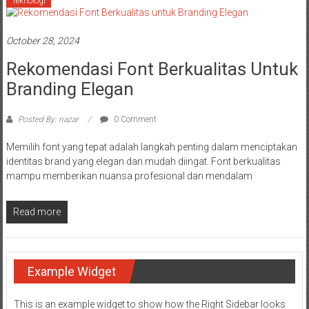
Teknologi
October 28, 2024
Rekomendasi Font Berkualitas Untuk
Branding Elegan
Posted By: nazar
0 Comment
Memilih font yang tepat adalah langkah penting dalam menciptakan
identitas brand yang elegan dan mudah diingat. Font berkualitas
mampu memberikan nuansa profesional dan mendalam
Read more
Example Widget
This is an example widget to show how the Right Sidebar looks