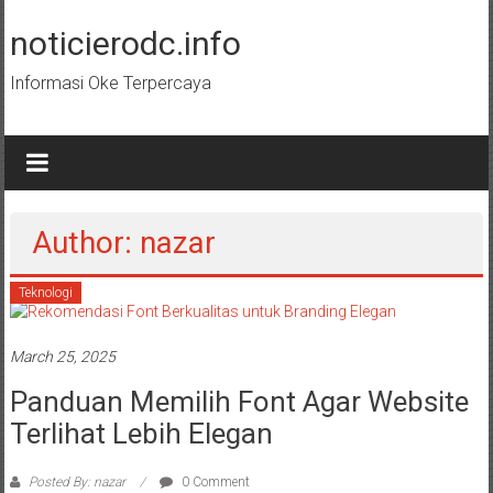
Skip
to
noticierodc.info
content
Informasi Oke Terpercaya
Author:
nazar
Teknologi
March 25, 2025
Panduan Memilih Font Agar Website
Terlihat Lebih Elegan
Posted By: nazar
0 Comment