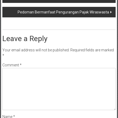
navigation
Pedoman Bermanfaat Pengurangan Pajak Wiraswasta
Leave a Reply
Your email address will not be published.
Required fields are marked
*
Comment
*
Name
*