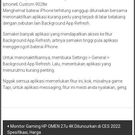
Iphone6 Custom 9028e
Menghemat baterai iPhone terhitung sanggup ditunaikan bersama
menonaktifkan aplikasi kurang perlu yang terjadi di latar belakang
dengan sebutan lain Background App Refresh.
Semakin banyak aplikasi yang mendapatkan akses ke fitur
Background App Refresh, artinya semakin tinggi pula aplikasi
menggerogoti baterai iPhone.
Untuk menonaktifkannya, membuka Settings > General >
Background App Refresh. Lalu, menentukan aplikasi yang
menurutmu kurang penting.
Nggak semua aplikasi memerlukan fitur ini, kok, misalnya game.
Tapi, untuk aplikasi messaging, fitur ini mesti anda nyalakan, geng.
Post
Monitor Gaming HP OMEN 27u 4K Diluncurkan di CES 2022:
Spesifikasi, Harga