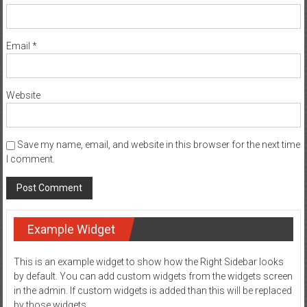
Email
*
Website
Save my name, email, and website in this browser for the next time
I comment.
Example Widget
This is an example widget to show how the Right Sidebar looks
by default. You can add custom widgets from the widgets screen
in the admin. If custom widgets is added than this will be replaced
by those widgets.