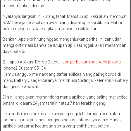
mendambakan ditutup.
Nyatanya, langkah ini kurang tepat. Menutup aplikasi akan membuat
RAM bekerja berasal dari awal ulang disaat aplikasi dibuka. Hal ini
cukup menguras baterai jikalau konsisten dilakukan.
Bahkan, Apple terhitung nggak menganjurkan perihal ini dan udah
mengkonfirmasi bahwa penutupan aplikasi nggak akan menambah
daya baterai.
2. Hapus Aplikasi Boros Baterai
jasa perbaikan macbook jakarta
Iphone2 Custom 05134
Kamu sanggup memandang daftar aplikasi yang paling boros di
menu Battery Usage. Caranya, membuka Settings > General > Battery
dan geser ke bawah.
Di sini, anda akan memandang mana aplikasi yang paling menyedot
baterai di dalam 24 jam terakhir atau 7 hari terakhir, geng.
Jika anda menemukan aplikasi yang nggak terlampau perlu atau
jarang digunakan, anda sanggup hapus aplikasinya dan melacak
aplikasi bersama kegunaan sama yang lebih hemat baterai.