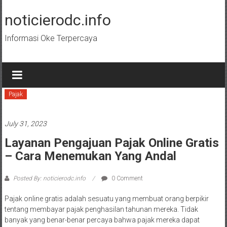
Skip
to
noticierodc.info
content
Informasi Oke Terpercaya
Pajak
July 31, 2023
Layanan Pengajuan Pajak Online Gratis
– Cara Menemukan Yang Andal
Posted By: noticierodc.info
0 Comment
Pajak online gratis adalah sesuatu yang membuat orang berpikir
tentang membayar pajak penghasilan tahunan mereka. Tidak
banyak yang benar-benar percaya bahwa pajak mereka dapat