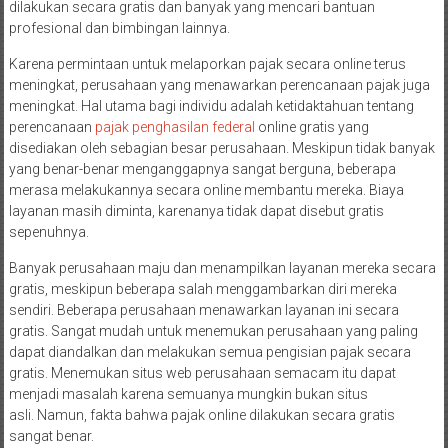
dilakukan secara gratis dan banyak yang mencari bantuan
profesional dan bimbingan lainnya.
Karena permintaan untuk melaporkan pajak secara online terus
meningkat, perusahaan yang menawarkan perencanaan pajak juga
meningkat. Hal utama bagi individu adalah ketidaktahuan tentang
perencanaan
pajak penghasilan federal
online gratis yang
disediakan oleh sebagian besar perusahaan. Meskipun tidak banyak
yang benar-benar menganggapnya sangat berguna, beberapa
merasa melakukannya secara online membantu mereka. Biaya
layanan masih diminta, karenanya tidak dapat disebut gratis
sepenuhnya.
Banyak perusahaan maju dan menampilkan layanan mereka secara
gratis, meskipun beberapa salah menggambarkan diri mereka
sendiri. Beberapa perusahaan menawarkan layanan ini secara
gratis. Sangat mudah untuk menemukan perusahaan yang paling
dapat diandalkan dan melakukan semua pengisian pajak secara
gratis. Menemukan situs web perusahaan semacam itu dapat
menjadi masalah karena semuanya mungkin bukan situs
asli. Namun, fakta bahwa pajak online dilakukan secara gratis
sangat benar.