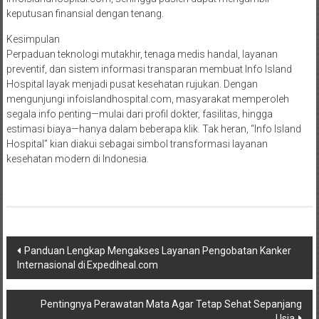
keputusan finansial dengan tenang.
Kesimpulan
Perpaduan teknologi mutakhir, tenaga medis handal, layanan
preventif, dan sistem informasi transparan membuat Info Island
Hospital layak menjadi pusat kesehatan rujukan. Dengan
mengunjungi infoislandhospital.com, masyarakat memperoleh
segala info penting—mulai dari profil dokter, fasilitas, hingga
estimasi biaya—hanya dalam beberapa klik. Tak heran, “Info Island
Hospital” kian diakui sebagai simbol transformasi layanan
kesehatan modern di Indonesia.
Post
Panduan Lengkap Mengakses Layanan Pengobatan Kanker
Internasional di Expediheal.com
navigation
Pentingnya Perawatan Mata Agar Tetap Sehat Sepanjang
Usia