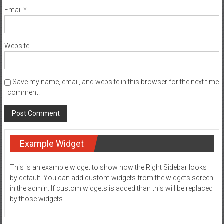
Email
*
Website
Save my name, email, and website in this browser for the next time
I comment.
Example Widget
This is an example widget to show how the Right Sidebar looks
by default. You can add custom widgets from the widgets screen
in the admin. If custom widgets is added than this will be replaced
by those widgets.