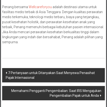
Penang bersama
Wellcareforyou
adalah destinasi utama untuk
fasilitas medis terbaik di Asia Tenggara. Dengan kualitas perawatan
medis terkemuka, teknologi medis terbaru, biaya yang terjangkau,
pusat kesehatan holistik, dan perawatan kesehatan anak yang
terbaik, Penang memenuhi berbagai kebutuhan pasien internasional.
Jika Anda mencari perawatan kesehatan berkualitas tinggi dalam
lingkungan yang indah dan bersahabat, Penang adalah pilihan yang
sempurna.
Post
7 Pertanyaan untuk Ditanyakan Saat Menyewa Penasihat
Pajak Internasional
navigation
Memahami Pengganti Pengembalian: Saat IRS Mengajukan
Pengembalian Pajak untuk Anda