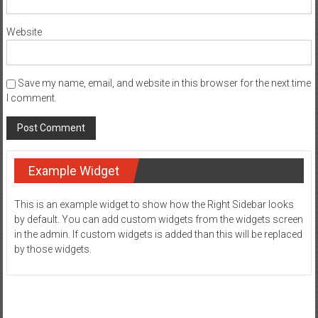
Website
Save my name, email, and website in this browser for the next time
I comment.
Example Widget
This is an example widget to show how the Right Sidebar looks
by default. You can add custom widgets from the widgets screen
in the admin. If custom widgets is added than this will be replaced
by those widgets.