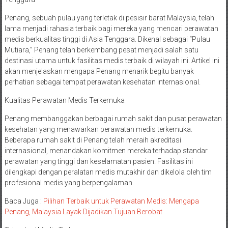
Penang, sebuah pulau yang terletak di pesisir barat Malaysia, telah
lama menjadi rahasia terbaik bagi mereka yang mencari perawatan
medis berkualitas tinggi di Asia Tenggara. Dikenal sebagai “Pulau
Mutiara,” Penang telah berkembang pesat menjadi salah satu
destinasi utama untuk fasilitas medis terbaik di wilayah ini. Artikel ini
akan menjelaskan mengapa Penang menarik begitu banyak
perhatian sebagai tempat perawatan kesehatan internasional.
Kualitas Perawatan Medis Terkemuka
Penang membanggakan berbagai rumah sakit dan pusat perawatan
kesehatan yang menawarkan perawatan medis terkemuka.
Beberapa rumah sakit di Penang telah meraih akreditasi
internasional, menandakan komitmen mereka terhadap standar
perawatan yang tinggi dan keselamatan pasien. Fasilitas ini
dilengkapi dengan peralatan medis mutakhir dan dikelola oleh tim
profesional medis yang berpengalaman.
Baca Juga :
Pilihan Terbaik untuk Perawatan Medis: Mengapa
Penang, Malaysia Layak Dijadikan Tujuan Berobat