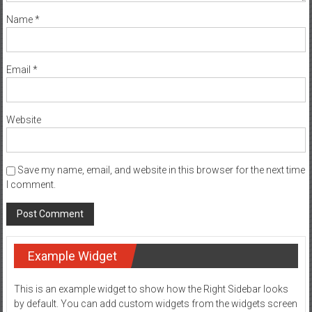
Name
*
Email
*
Website
Save my name, email, and website in this browser for the next time
I comment.
Example Widget
This is an example widget to show how the Right Sidebar looks
by default. You can add custom widgets from the widgets screen