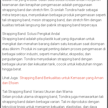
keamanan dan kerapihan pengemasan adalah penggunaan
strapping band dan stretch film. Di sinilah Tondira hadir sebagai
mitra terpercaya, menyediakan berbagai produk pengemasan seperti
tali strapping band, mesin strapping band, dan stretch film dengan
kualitas terbaik langsung dari pabrik strapping band terpercaya.
Strapping Band: Solusi Pengikat Andal
Strapping band adalah pita plastik kuat yang digunakan untuk
mengikat dan menahan barang dalam satu kesatuan saat disimpan
atau dikirim. Produk ini sangat penting dalam proses pengemasan di
berbagai sektor industri, seperti manufaktur, ekspedisi, dan
pergudangan. Tondira menyediakan strapping band dengan
berbagai ukuran dan kekuatan tarik, cocok untuk kebutuhan ringan
hingga berat.
Lihat Juga :
Strapping Band Berkualitas untuk Kemasan yang Aman
dan Efisien
Tali Strapping Band: Variasi Ukuran dan Warna
Selain produk utama strapping band, Tondira juga menawarkan tali
strapping band dalam berbagai varian. Tali ini diproduksi dengan
teknologi tinggi untuk menjamin kekuatan, elastisitas, dan daya