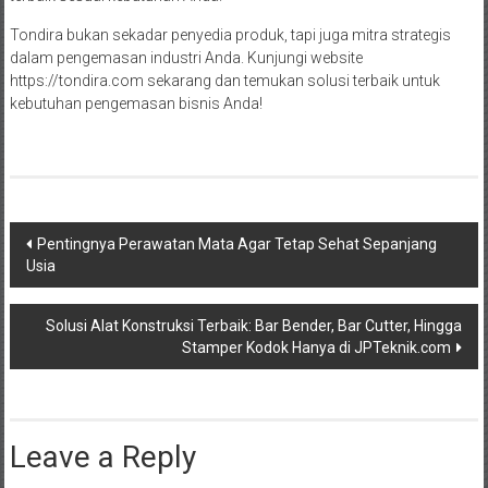
Tondira bukan sekadar penyedia produk, tapi juga mitra strategis
dalam pengemasan industri Anda. Kunjungi website
https://tondira.com sekarang dan temukan solusi terbaik untuk
kebutuhan pengemasan bisnis Anda!
Post
Pentingnya Perawatan Mata Agar Tetap Sehat Sepanjang
Usia
navigation
Solusi Alat Konstruksi Terbaik: Bar Bender, Bar Cutter, Hingga
Stamper Kodok Hanya di JPTeknik.com
Leave a Reply