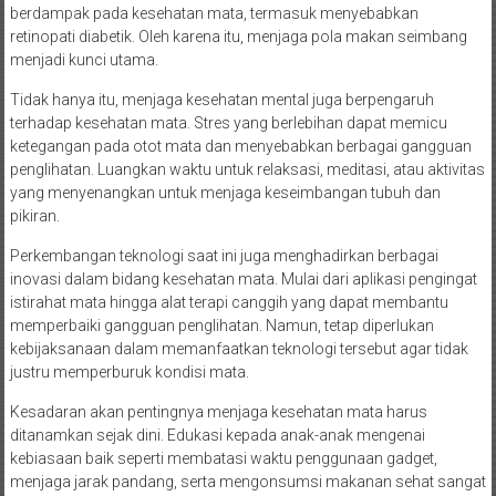
berdampak pada kesehatan mata, termasuk menyebabkan
retinopati diabetik. Oleh karena itu, menjaga pola makan seimbang
menjadi kunci utama.
Tidak hanya itu, menjaga kesehatan mental juga berpengaruh
terhadap kesehatan mata. Stres yang berlebihan dapat memicu
ketegangan pada otot mata dan menyebabkan berbagai gangguan
penglihatan. Luangkan waktu untuk relaksasi, meditasi, atau aktivitas
yang menyenangkan untuk menjaga keseimbangan tubuh dan
pikiran.
Perkembangan teknologi saat ini juga menghadirkan berbagai
inovasi dalam bidang kesehatan mata. Mulai dari aplikasi pengingat
istirahat mata hingga alat terapi canggih yang dapat membantu
memperbaiki gangguan penglihatan. Namun, tetap diperlukan
kebijaksanaan dalam memanfaatkan teknologi tersebut agar tidak
justru memperburuk kondisi mata.
Kesadaran akan pentingnya menjaga kesehatan mata harus
ditanamkan sejak dini. Edukasi kepada anak-anak mengenai
kebiasaan baik seperti membatasi waktu penggunaan gadget,
menjaga jarak pandang, serta mengonsumsi makanan sehat sangat