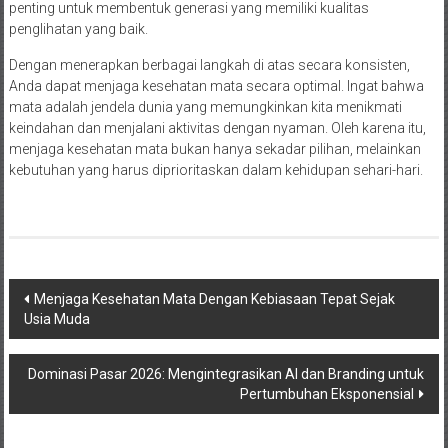
penting untuk membentuk generasi yang memiliki kualitas
penglihatan yang baik.
Dengan menerapkan berbagai langkah di atas secara konsisten,
Anda dapat menjaga kesehatan mata secara optimal. Ingat bahwa
mata adalah jendela dunia yang memungkinkan kita menikmati
keindahan dan menjalani aktivitas dengan nyaman. Oleh karena itu,
menjaga kesehatan mata bukan hanya sekadar pilihan, melainkan
kebutuhan yang harus diprioritaskan dalam kehidupan sehari-hari.
Post
Menjaga Kesehatan Mata Dengan Kebiasaan Tepat Sejak
Usia Muda
navigation
Dominasi Pasar 2026: Mengintegrasikan AI dan Branding untuk
Pertumbuhan Eksponensial