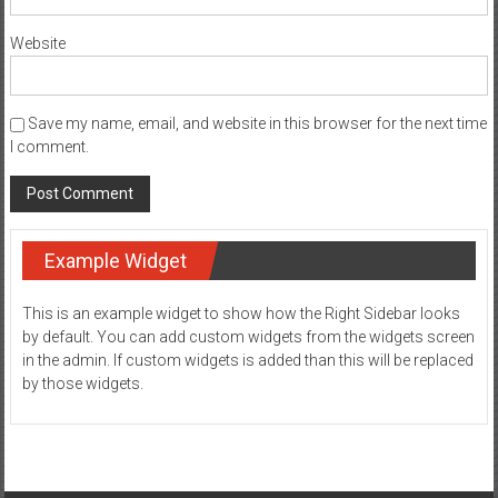
Website
Save my name, email, and website in this browser for the next time
I comment.
Example Widget
This is an example widget to show how the Right Sidebar looks
by default. You can add custom widgets from the widgets screen
in the admin. If custom widgets is added than this will be replaced
by those widgets.