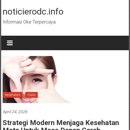
Skip
to
noticierodc.info
content
Informasi Oke Terpercaya
kesehatan
mata
April 24, 2026
Strategi Modern Menjaga Kesehatan