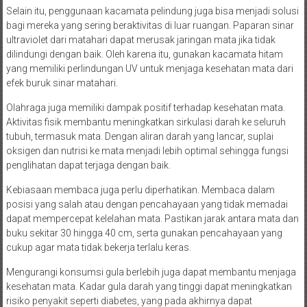
Selain itu, penggunaan kacamata pelindung juga bisa menjadi solusi
bagi mereka yang sering beraktivitas di luar ruangan. Paparan sinar
ultraviolet dari matahari dapat merusak jaringan mata jika tidak
dilindungi dengan baik. Oleh karena itu, gunakan kacamata hitam
yang memiliki perlindungan UV untuk menjaga kesehatan mata dari
efek buruk sinar matahari.
Olahraga juga memiliki dampak positif terhadap kesehatan mata.
Aktivitas fisik membantu meningkatkan sirkulasi darah ke seluruh
tubuh, termasuk mata. Dengan aliran darah yang lancar, suplai
oksigen dan nutrisi ke mata menjadi lebih optimal sehingga fungsi
penglihatan dapat terjaga dengan baik.
Kebiasaan membaca juga perlu diperhatikan. Membaca dalam
posisi yang salah atau dengan pencahayaan yang tidak memadai
dapat mempercepat kelelahan mata. Pastikan jarak antara mata dan
buku sekitar 30 hingga 40 cm, serta gunakan pencahayaan yang
cukup agar mata tidak bekerja terlalu keras.
Mengurangi konsumsi gula berlebih juga dapat membantu menjaga
kesehatan mata. Kadar gula darah yang tinggi dapat meningkatkan
risiko penyakit seperti diabetes, yang pada akhirnya dapat