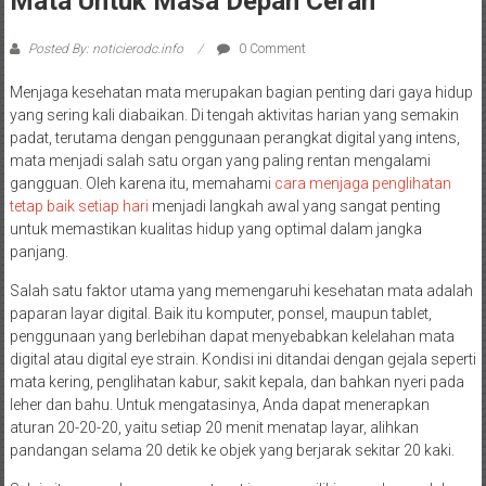
Mata Untuk Masa Depan Cerah
Posted By: noticierodc.info
0 Comment
Menjaga kesehatan mata merupakan bagian penting dari gaya hidup
yang sering kali diabaikan. Di tengah aktivitas harian yang semakin
padat, terutama dengan penggunaan perangkat digital yang intens,
mata menjadi salah satu organ yang paling rentan mengalami
gangguan. Oleh karena itu, memahami
cara menjaga penglihatan
tetap baik setiap hari
menjadi langkah awal yang sangat penting
untuk memastikan kualitas hidup yang optimal dalam jangka
panjang.
Salah satu faktor utama yang memengaruhi kesehatan mata adalah
paparan layar digital. Baik itu komputer, ponsel, maupun tablet,
penggunaan yang berlebihan dapat menyebabkan kelelahan mata
digital atau digital eye strain. Kondisi ini ditandai dengan gejala seperti
mata kering, penglihatan kabur, sakit kepala, dan bahkan nyeri pada
leher dan bahu. Untuk mengatasinya, Anda dapat menerapkan
aturan 20-20-20, yaitu setiap 20 menit menatap layar, alihkan
pandangan selama 20 detik ke objek yang berjarak sekitar 20 kaki.