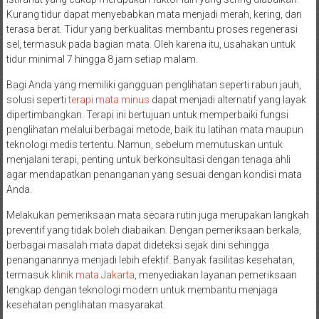
Kurang tidur dapat menyebabkan mata menjadi merah, kering, dan
terasa berat. Tidur yang berkualitas membantu proses regenerasi
sel, termasuk pada bagian mata. Oleh karena itu, usahakan untuk
tidur minimal 7 hingga 8 jam setiap malam.
Bagi Anda yang memiliki gangguan penglihatan seperti rabun jauh,
solusi seperti
terapi mata minus
dapat menjadi alternatif yang layak
dipertimbangkan. Terapi ini bertujuan untuk memperbaiki fungsi
penglihatan melalui berbagai metode, baik itu latihan mata maupun
teknologi medis tertentu. Namun, sebelum memutuskan untuk
menjalani terapi, penting untuk berkonsultasi dengan tenaga ahli
agar mendapatkan penanganan yang sesuai dengan kondisi mata
Anda.
Melakukan pemeriksaan mata secara rutin juga merupakan langkah
preventif yang tidak boleh diabaikan. Dengan pemeriksaan berkala,
berbagai masalah mata dapat dideteksi sejak dini sehingga
penanganannya menjadi lebih efektif. Banyak fasilitas kesehatan,
termasuk
klinik mata Jakarta
, menyediakan layanan pemeriksaan
lengkap dengan teknologi modern untuk membantu menjaga
kesehatan penglihatan masyarakat.