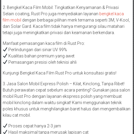
2. Bengkel Kaca Film Mobil: Tingkatkan Kenyamanan & Privasi
Selain coating, Rust Pro juga menyediakan layanan
bengkel kaca
film mobil
dengan berbagai pilihan merk ternama seperti 3M, V-Kool,
dan Solar Gard. Kaca film tidak hanya mengurangi silau matahari
tetapi juga meningkatkan privasi dan keamanan berkendara.
Manfaat pemasangan kaca film di Rust Pro:
Perlindungan dari sinar UV 99%
Kualitas bahan premium yang awet
Pemasangan presisi oleh teknisi ahli
Kunjungi Bengkel Kaca Film Rust Pro untuk konsultasi gratis!
3. Jasa Salon Mobil Express Polish – Kilat, Kinclong, Tanpa Ribet!
Butuh perawatan cepat sebelum acara penting? Gunakan jasa salon
mobil Rust Pro dengan layanan ekspress polish yang membuat
mobil kinclong dalam waktu singkat! Kami menggunakan teknik
poles khusus untuk menghilangkan baret halus dan mengembalikan
kilau cat mobil.
Proses cepat hanya 2-3 jam
Hasil maksimal tanpa merusak lapisan cat