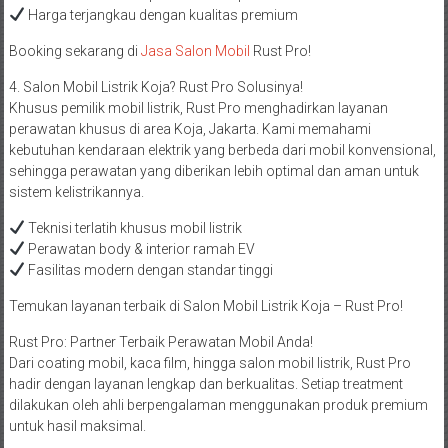
Harga terjangkau dengan kualitas premium
Booking sekarang di
Jasa Salon Mobil
Rust Pro!
4. Salon Mobil Listrik Koja? Rust Pro Solusinya!
Khusus pemilik mobil listrik, Rust Pro menghadirkan layanan
perawatan khusus di area Koja, Jakarta. Kami memahami
kebutuhan kendaraan elektrik yang berbeda dari mobil konvensional,
sehingga perawatan yang diberikan lebih optimal dan aman untuk
sistem kelistrikannya.
Teknisi terlatih khusus mobil listrik
Perawatan body & interior ramah EV
Fasilitas modern dengan standar tinggi
Temukan layanan terbaik di Salon Mobil Listrik Koja – Rust Pro!
Rust Pro: Partner Terbaik Perawatan Mobil Anda!
Dari coating mobil, kaca film, hingga salon mobil listrik, Rust Pro
hadir dengan layanan lengkap dan berkualitas. Setiap treatment
dilakukan oleh ahli berpengalaman menggunakan produk premium
untuk hasil maksimal.