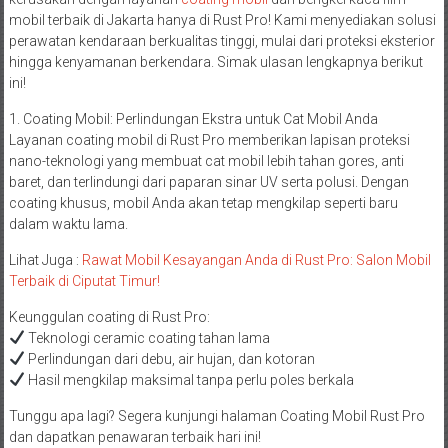
mobil terbaik di Jakarta hanya di Rust Pro! Kami menyediakan solusi
perawatan kendaraan berkualitas tinggi, mulai dari proteksi eksterior
hingga kenyamanan berkendara. Simak ulasan lengkapnya berikut
ini!
1. Coating Mobil: Perlindungan Ekstra untuk Cat Mobil Anda
Layanan coating mobil di Rust Pro memberikan lapisan proteksi
nano-teknologi yang membuat cat mobil lebih tahan gores, anti
baret, dan terlindungi dari paparan sinar UV serta polusi. Dengan
coating khusus, mobil Anda akan tetap mengkilap seperti baru
dalam waktu lama.
Lihat Juga :
Rawat Mobil Kesayangan Anda di Rust Pro: Salon Mobil
Terbaik di Ciputat Timur!
Keunggulan coating di Rust Pro:
Teknologi ceramic coating tahan lama
Perlindungan dari debu, air hujan, dan kotoran
Hasil mengkilap maksimal tanpa perlu poles berkala
Tunggu apa lagi? Segera kunjungi halaman Coating Mobil Rust Pro
dan dapatkan penawaran terbaik hari ini!