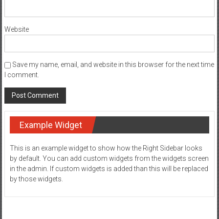
Website
Save my name, email, and website in this browser for the next time
I comment.
Example Widget
This is an example widget to show how the Right Sidebar looks
by default. You can add custom widgets from the widgets screen
in the admin. If custom widgets is added than this will be replaced
by those widgets.