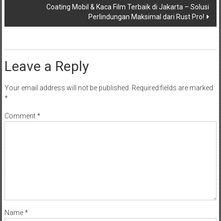
Coating Mobil & Kaca Film Terbaik di Jakarta – Solusi
Perlindungan Maksimal dari Rust Pro!
Leave a Reply
Your email address will not be published.
Required fields are marked
*
Comment
*
Name
*