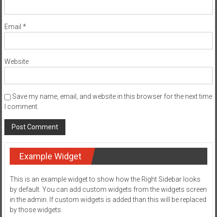
Email
*
Website
Save my name, email, and website in this browser for the next time
I comment.
Example Widget
This is an example widget to show how the Right Sidebar looks
by default. You can add custom widgets from the widgets screen
in the admin. If custom widgets is added than this will be replaced
by those widgets.