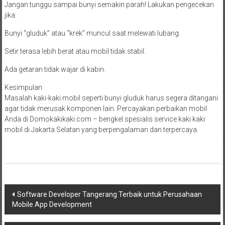
Jangan tunggu sampai bunyi semakin parah! Lakukan pengecekan
jika:
Bunyi “gluduk” atau “krek” muncul saat melewati lubang.
Setir terasa lebih berat atau mobil tidak stabil.
Ada getaran tidak wajar di kabin.
Kesimpulan
Masalah kaki-kaki mobil seperti bunyi gluduk harus segera ditangani
agar tidak merusak komponen lain. Percayakan perbaikan mobil
Anda di Domokakikaki.com – bengkel spesialis service kaki kaki
mobil di Jakarta Selatan yang berpengalaman dan terpercaya.
Post
Software Developer Tangerang Terbaik untuk Perusahaan
Mobile App Development
navigation